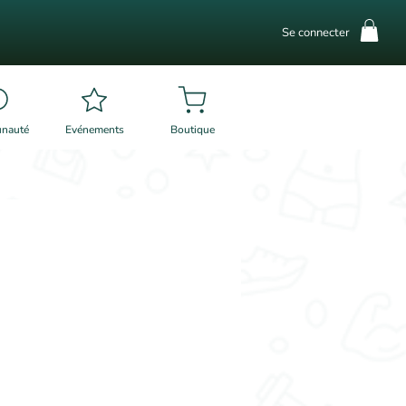
Se connecter
nauté
Evénements
Boutique