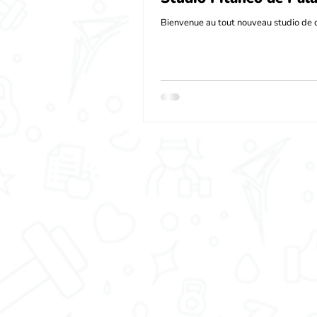
Bienvenue au tout nouveau studio de 
Fitaneo de Palaiseau, un espace dyna
inspirant de 100 mètres carrés dédié à