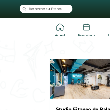
Accueil
Réservations
F
Studio Fitaneo de Pal