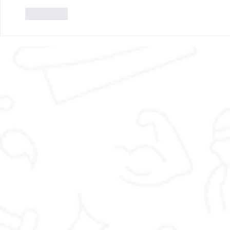
J'aime