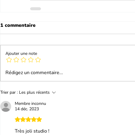
1 commentaire
Ajouter une note
Rédigez un commentaire...
Trier par :
Les plus récents
Membre inconnu
14 déc. 2023
Noté 5 étoiles sur 5.
Très joli studio !