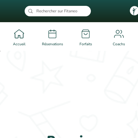
Accueil
Réservations
Forfaits
Coachs