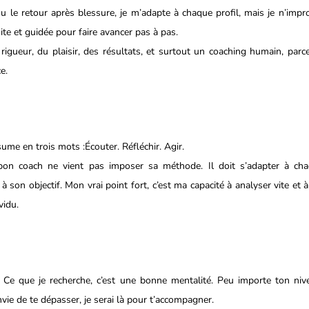
 le retour après blessure, je m’adapte à chaque profil, mais je n’impro
te et guidée pour faire avancer pas à pas.
igueur, du plaisir, des résultats, et surtout un coaching humain, parce q
e.
ume en trois mots :Écouter. Réfléchir. Agir.
bon coach ne vient pas imposer sa méthode. Il doit s’adapter à cha
à son objectif. Mon vrai point fort, c’est ma capacité à analyser vite et à
vidu.
l. Ce que je recherche, c’est une bonne mentalité. Peu importe ton niv
envie de te dépasser, je serai là pour t’accompagner.