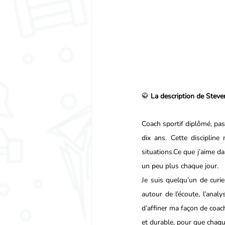
🥋 
La description de Steve
Coach sportif diplômé, pas
dix ans. Cette discipline
situations.Ce que j’aime dan
un peu plus chaque jour.
Je suis quelqu’un de curie
autour de l’écoute, l’anal
d’affiner ma façon de coac
et durable, pour que chaqu