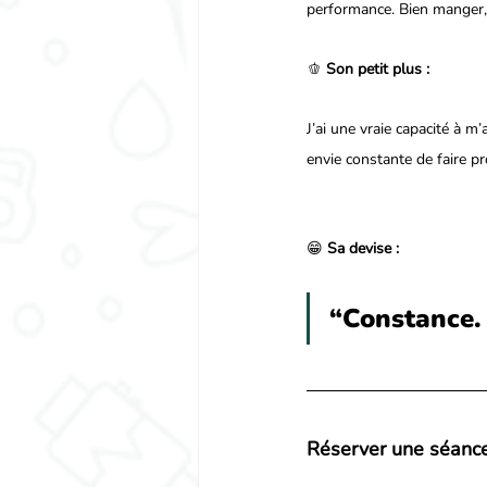
performance. Bien manger, ç
🫑 
Son petit plus :
J’ai une vraie capacité à 
envie constante de faire p
😁 
Sa devise :
“Constance. 
Réserver une séance