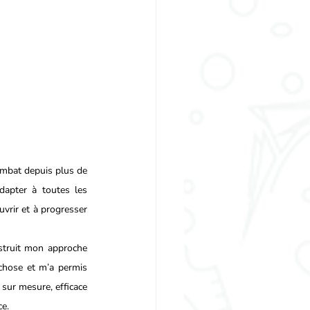
mbat depuis plus de 
dapter à toutes les 
uvrir et à progresser 
struit mon approche 
chose et m’a permis 
sur mesure, efficace 
ce.