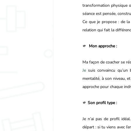
transformation physique ou
séance est pensée, construi
Ce que je propose : de la r
relation qui fait la différenc
🫵  
Mon approche :
Ma façon de coacher se rés
Je
 suis convaincu qu’un 
mentalité, à son niveau, et 
approche pour chaque indi
🫵 
Son profil type :
Je n’ai pas de profil idéa
départ : si tu viens avec l’