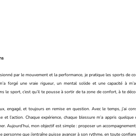
ns
sionné par le mouvement et la performance, je pratique les sports de co
 m’a forgé une vraie rigueur, un mental solide et une capacité à m’a
s le sport, c’est qu’il te pousse à sortir de ta zone de confort, à te déco
ux, engagé, et toujours en remise en question. Avec le temps, j’ai con
yse et l’action. Chaque expérience, chaque blessure m’a appris quelque 
her. Aujourd’hui, mon objectif est simple : proposer un accompagnement 
e personne que j’entraîne puisse avancer à son rythme, en toute confian