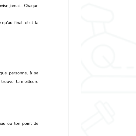
vise jamais. Chaque 
u’au final, c’est la 
que personne, à sa 
 trouver la meilleure 
eau ou ton point de 