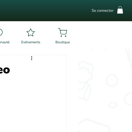
Se connecter
nauté
Evénements
Boutique
eo