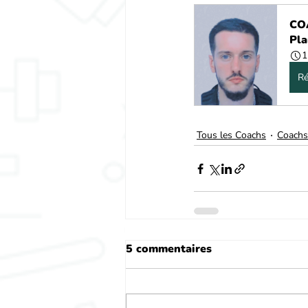
COA
Pla
1
Ré
Tous les Coachs
Coachs
5 commentaires