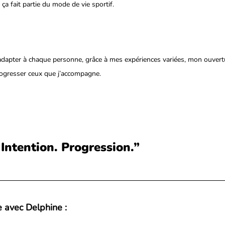
a fait partie du mode de vie sportif.
m’adapter à chaque personne, grâce à mes expériences variées, mon ouvertu
rogresser ceux que j’accompagne.
Intention. Progression.”
 avec Delphine :