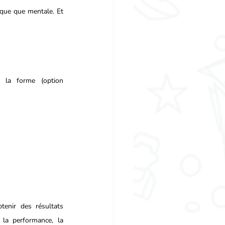
ique que mentale. Et 
 la forme (option 
enir des résultats 
la performance, la 