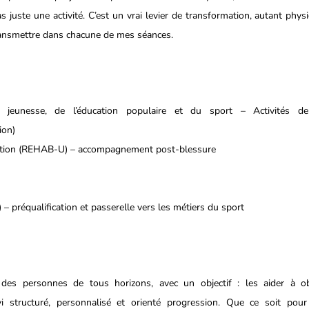
s juste une activité. C’est un vrai levier de transformation, autant phys
transmettre dans chacune de mes séances.
 jeunesse, de l’éducation populaire et du sport – Activités de
ion)
ation (REHAB-U) – accompagnement post-blessure
 préqualification et passerelle vers les métiers du sport
es personnes de tous horizons, avec un objectif : les aider à obt
i structuré, personnalisé et orienté progression. Que ce soit pour 