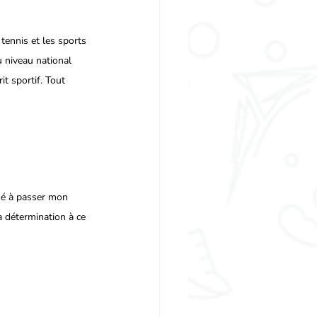
tennis et les sports 
u niveau national 
it sportif. Tout 
sé à passer mon 
a détermination à ce 