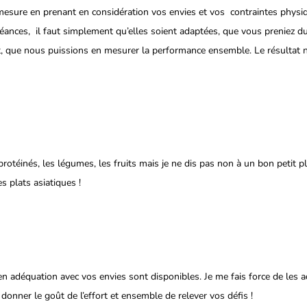
mesure en prenant en considération vos envies et vos  contraintes physiqu
nces,  il faut simplement qu’elles soient adaptées, que vous preniez du p
t, que nous puissions en mesurer la performance ensemble. Le résultat 
protéinés, les légumes, les fruits mais je ne dis pas non à un bon petit pla
s plats asiatiques !
adéquation avec vos envies sont disponibles. Je me fais force de les ad
donner le goût de l’effort et ensemble de relever vos défis !