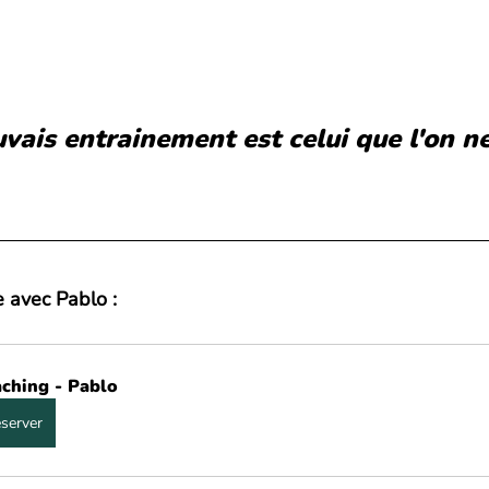
vais entrainement est celui que l'on ne
 avec Pablo :
ching - Pablo
server