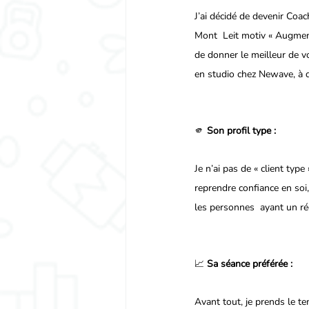
J’ai décidé de devenir Coac
Mont  Leit motiv « Augment
de donner le meilleur de v
en studio chez Newave, à d
🫵 
Son profil type :
Je n’ai pas de « client type
reprendre confiance en soi,
les personnes  ayant un rée
📈 
Sa séance préférée :
Avant tout, je prends le t