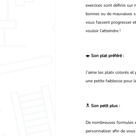
exercices sont définis sur 
bonnes ou de mauvaises séa
vous fassent progresser e
vouloir l’atteindre !
🍣 
Son plat préféré :
J’aime les plats colorés et 
une petite faiblesse pour le
🔝 
Son petit plus :
De nombreuses formules en 
personnaliser afin de vous 