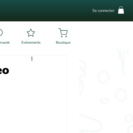
Se connecter
nauté
Evénements
Boutique
eo