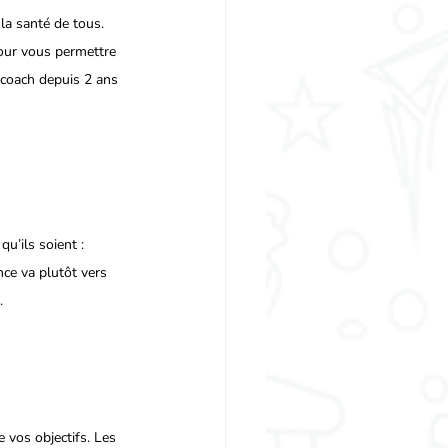
la santé de tous. 
pour vous permettre 
 coach depuis 2 ans 
qu’ils soient : 
nce va plutôt vers 
.
 vos objectifs. Les 