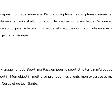
:
depuis mon plus jeune âge. J’ai pratiqué plusieurs disciplines comme  le 
té vers le basket-ball, mon sport de prédilection, dans lequel j’ai joué a
i ce sport qui allie le talent individuel et d’équipe ce qui conforte mon espr
 gagner en équipe !
 Management du Sport, ma Passion pour le sport et le terrain m’a pous
ortif.  Mon objectif,  mettre au profit de mes clients mon expertise et m
r Corps et de leur Santé.