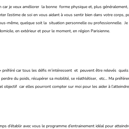
h car je veux améliorer  la bonne  forme physique et, plus généralement, 
er l’estime de soi en vous aidant à vous sentir bien dans votre corps, 
ous-même, quelque soit la  situation personnelle ou professionnelle.  Je
omicile, en extérieur et pour le moment, en région Parisienne.
 » préféré car tous les défis m’intéressent  et  peuvent être relevés  quels 
 perdre du poids, récupérer sa mobilité, se réathlétiser,  etc… Ma préfére
l objectif  car elles pourront compter sur moi pour les aider à l’atteindre
emps d’établir avec vous le programme d’entrainement idéal pour atteindre