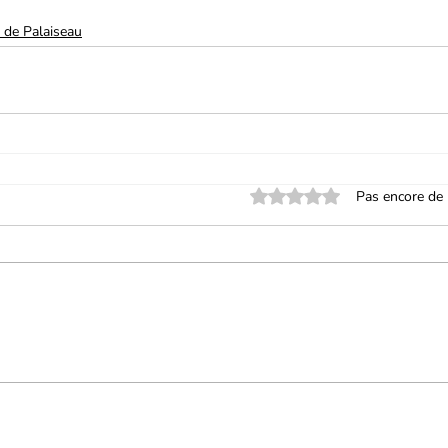
 de Palaiseau
Noté 0 étoile sur 5.
Pas encore de