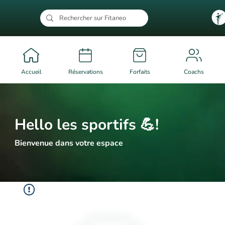
Accueil
Réservations
Forfaits
Coachs
Hello les sportifs 💪!
Bienvenue dans votre espace